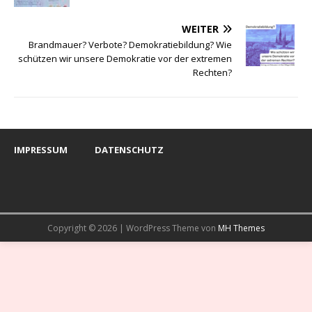
WEITER
Brandmauer? Verbote? Demokratiebildung? Wie
schützen wir unsere Demokratie vor der extremen
Rechten?
IMPRESSUM
DATENSCHUTZ
Copyright © 2026 | WordPress Theme von
MH Themes