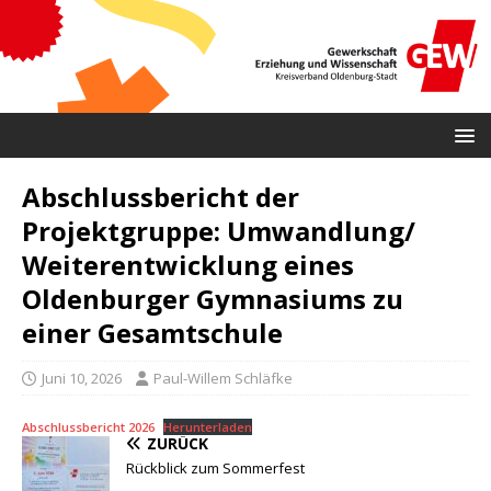
Abschlussbericht der
Projektgruppe: Umwandlung/
Weiterentwicklung eines
Oldenburger Gymnasiums zu
einer Gesamtschule
Juni 10, 2026
Paul-Willem Schläfke
Abschlussbericht 2026
Herunterladen
ZURÜCK
Rückblick zum Sommerfest