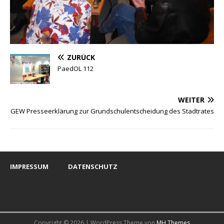
ZURÜCK
PaedOL 112
WEITER
GEW Presseerklärung zur Grundschulentscheidung des Stadtrates
IMPRESSUM
DATENSCHUTZ
Copyright © 2026 | WordPress Theme von
MH Themes