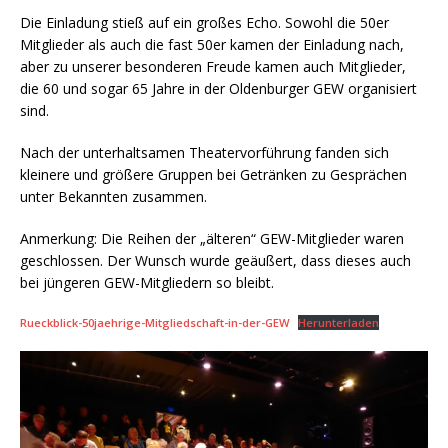
Die Einladung stieß auf ein großes Echo. Sowohl die 50er
Mitglieder als auch die fast 50er kamen der Einladung nach,
aber zu unserer besonderen Freude kamen auch Mitglieder,
die 60 und sogar 65 Jahre in der Oldenburger GEW organisiert
sind.
Nach der unterhaltsamen Theatervorführung fanden sich
kleinere und größere Gruppen bei Getränken zu Gesprächen
unter Bekannten zusammen.
Anmerkung: Die Reihen der „älteren“ GEW-Mitglieder waren
geschlossen. Der Wunsch wurde geäußert, dass dieses auch
bei jüngeren GEW-Mitgliedern so bleibt.
Rueckblick-50jaehrige-Mitgliedschaft-in-der-GEW
Herunterladen