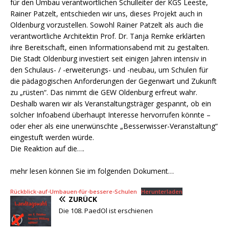
für den Umbau verantwortlichen Schulleiter der KGS Leeste,
Rainer Patzelt, entschieden wir uns, dieses Projekt auch in
Oldenburg vorzustellen. Sowohl Rainer Patzelt als auch die
verantwortliche Architektin Prof. Dr. Tanja Remke erklärten
ihre Bereitschaft, einen Informationsabend mit zu gestalten.
Die Stadt Oldenburg investiert seit einigen Jahren intensiv in
den Schulaus- / -erweiterungs- und -neubau, um Schulen für
die pädagogischen Anforderungen der Gegenwart und Zukunft
zu „rüsten“. Das nimmt die GEW Oldenburg erfreut wahr.
Deshalb waren wir als Veranstaltungsträger gespannt, ob ein
solcher Infoabend überhaupt Interesse hervorrufen könnte –
oder eher als eine unerwünschte „Besserwisser-Veranstaltung“
eingestuft werden würde.
Die Reaktion auf die….
mehr lesen können Sie im folgenden Dokument…
Rückblick-auf-Umbauen-für-bessere-Schulen
Herunterladen
ZURÜCK
Die 108. PaedOl ist erschienen